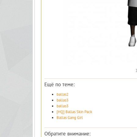
Ещё по теме:
ballas2
ballas3
ballas3
[HQ] Ballas Skin Pack
Ballas Gang Girl
Обратите внимание: