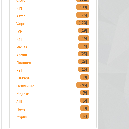
Grove
[108]
Rifa
[176]
Aztec
[120]
Vagos
[19]
LCN
[16]
RM
[14]
Yakuza
[25]
Армии
[23]
Полиция
[15]
FBI
[8]
Байкеры
[283]
Остальные
[9]
Медики
[3]
АШ
[9]
News
[7]
Мэрия