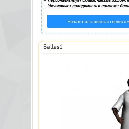
—
Персонализирует скидки, чаевые, кэшбэк 
—
Увеличивает доходимость и помогает боль
Начать пользоваться сервисо
Ballas1