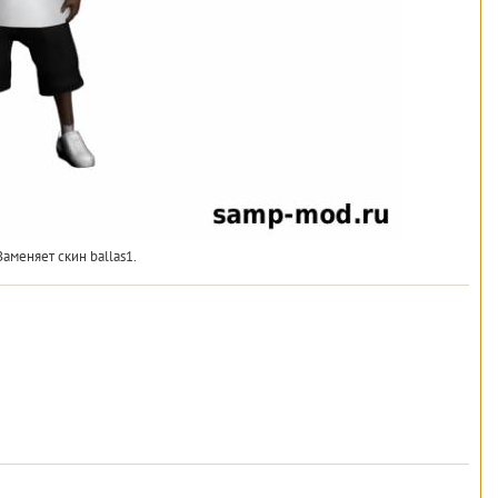
Заменяет скин ballas1.