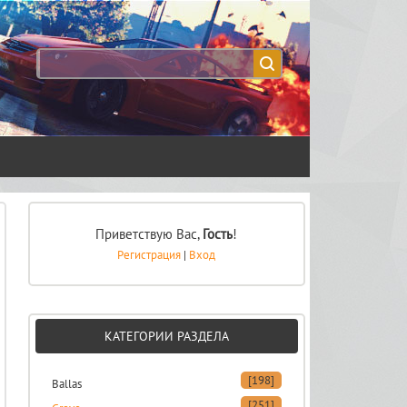
Приветствую Вас
,
Гость
!
Регистрация
|
Вход
КАТЕГОРИИ РАЗДЕЛА
[198]
Ballas
[251]