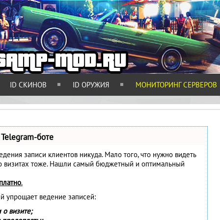
ID СКИНОВ
ID ОРУЖИЯ
МОНИТОРИНГ СЕРВЕРОВ
 Telegram-боте
 ведения записи клиентов никуда. Мало того, что нужно видеть
 о визитах тоже. Нашли самый бюджетный и оптимальный
платно
.
ый упрощает ведение записей:
 о визите;