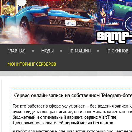
ГЛАВНАЯ
МОДЫ
ID МАШИН
ID СКИНОВ
МОНИТОРИНГ СЕРВЕРОВ
Сервис онлайн-записи на собственном Telegram-бот
Тот, кто работает в сфере услуг, знает — без ведения записи 
нужно видеть свое расписание, но и напоминать клиентам о 
бюджетный и оптимальный вариант:
сервис VisitTime.
Для новых пользователей
первый месяц бесплатно
.
Чат-бот для мастеров и специалистов, который упрощает вед