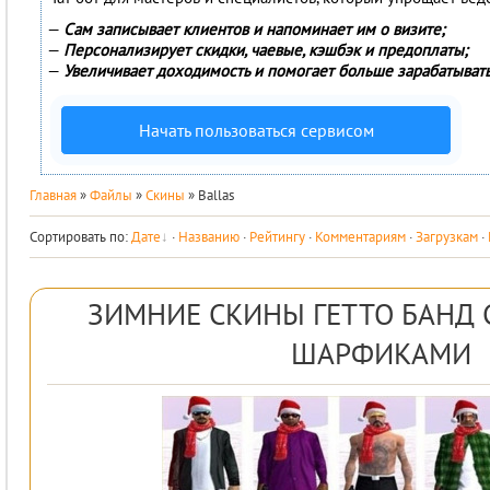
—
Сам записывает клиентов и напоминает им о визите;
—
Персонализирует скидки, чаевые, кэшбэк и предоплаты;
—
Увеличивает доходимость и помогает больше зарабатывать
Начать пользоваться сервисом
Главная
»
Файлы
»
Скины
» Ballas
Сортировать по
:
Дате
·
Названию
·
Рейтингу
·
Комментариям
·
Загрузкам
·
ЗИМНИЕ СКИНЫ ГЕТТО БАНД 
ШАРФИКАМИ