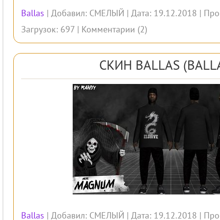
Ballas
| Добавил:
СМЕЛЫЙ
| Дата: 19.12.2018 | Пр
Загрузок: 697 |
Комментарии (2)
СКИН BALLAS (BALL
Ballas
| Добавил:
СМЕЛЫЙ
| Дата: 19.12.2018 | Пр