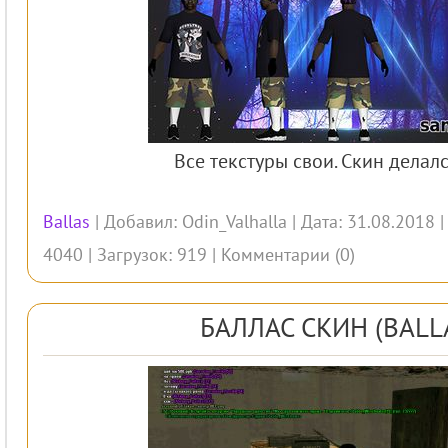
Все текстуры свои. Скин делалс
Ballas
| Добавил:
Odin_Valhalla
| Дата: 31.08.2018 
4040 | Загрузок: 919 |
Комментарии (0)
БАЛЛАС СКИН (BALL