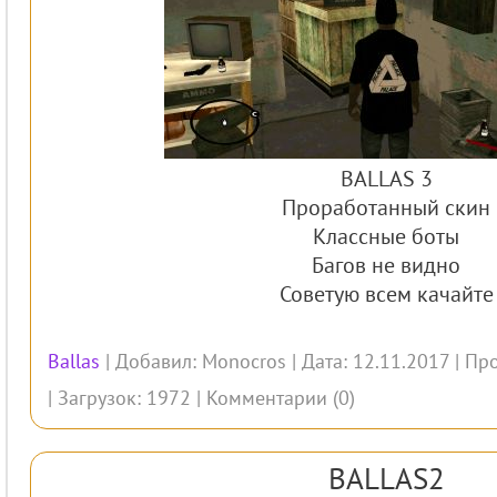
BALLAS 3
Проработанный скин
Классные боты
Багов не видно
Советую всем качайте
Ballas
| Добавил:
Monocros
| Дата: 12.11.2017 | П
| Загрузок: 1972 |
Комментарии (0)
BALLAS2