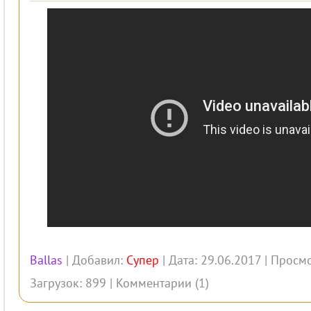
Ballas
| Добавил:
Супер
| Дата: 29.06.2017 | Просм
Загрузок: 899 |
Комментарии (1)