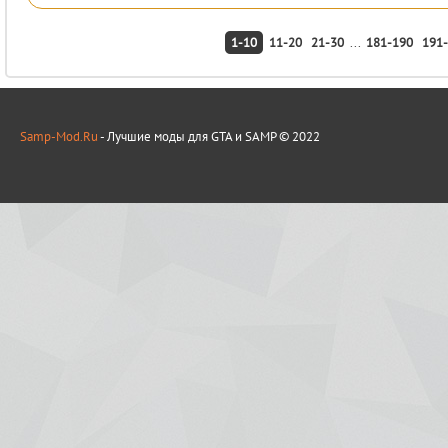
1-10
11-20
21-30
...
181-190
191
Samp-Mod.Ru
- Лучшие моды для GTA и SAMP © 2022