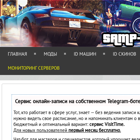
ГЛАВНАЯ
МОДЫ
ID МАШИН
ID СКИНОВ
МОНИТОРИНГ СЕРВЕРОВ
Сервис онлайн-записи на собственном Telegram-бот
Тот, кто работает в сфере услуг, знает — без ведения записи 
нужно видеть свое расписание, но и напоминать клиентам о 
бюджетный и оптимальный вариант:
сервис VisitTime.
Для новых пользователей
первый месяц бесплатно
.
Чат-бот для мастеров и специалистов, который упрощает вед