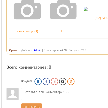
[HD] Fam
FBI
News (wmyclot)
Оружие
|
Добавил
:
Admin
|
Просмотров
:
4420
|
Загрузок
:
288
Всего комментариев
:
0
Войдите:
ОТПРАВИТЬ