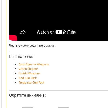
Черные хромированные оружия.
Ещё по теме:
Gold Chrome Weapons
Green Chrome
Graffiti Weapons
Red Gun Pack
Turqouise Gun Pack
Обратите внимание: