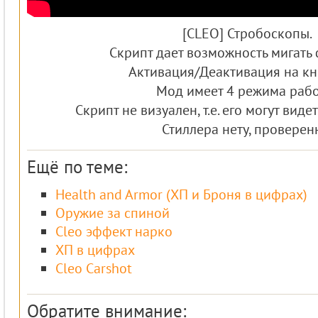
[CLEO] Стробоскопы.
Скрипт дает возможность мигать 
Активация/Деактивация на кн
Мод имеет 4 режима рабо
Скрипт не визуален, т.е. его могут виде
Стиллера нету, проверен
Ещё по теме:
Health and Armor (ХП и Броня в цифрах)
Оружие за спиной
Cleo эффект нарко
ХП в цифрах
Cleo Carshot
Обратите внимание: