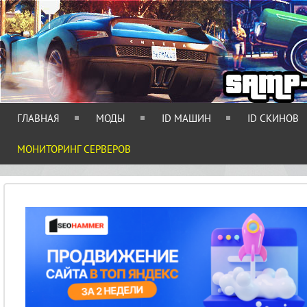
ГЛАВНАЯ
МОДЫ
ID МАШИН
ID СКИНОВ
МОНИТОРИНГ СЕРВЕРОВ