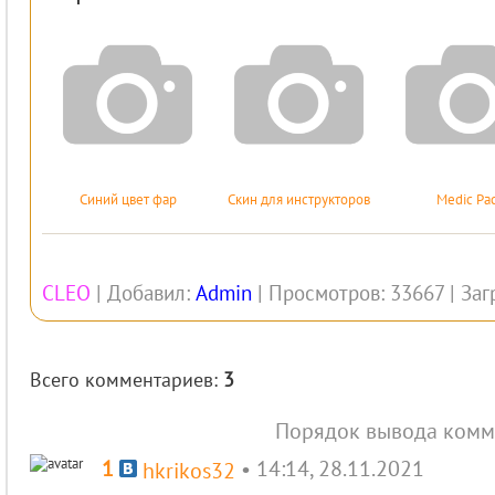
Синий цвет фар
Скин для инструкторов
Medic Pa
CLEO
|
Добавил
:
Admin
|
Просмотров
:
33667
|
Заг
Всего комментариев
:
3
Порядок вывода комм
1
• 14:14, 28.11.2021
hkrikos32