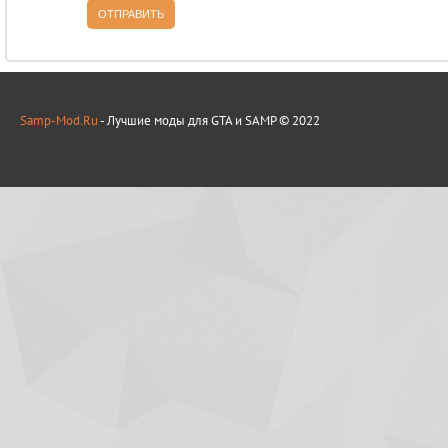
ОТПРАВИТЬ
Samp-Mod.Ru
- Лучшие моды для GTA и SAMP © 2022