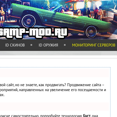
ID СКИНОВ
ID ОРУЖИЯ
МОНИТОРИНГ СЕРВЕРОВ
ой сайт, но не знаете, как продвигать? Продвижение сайта –
ероприятий, направленных на увеличение его посещаемости и
ах.
 поиске самостоятельно, попробуйте технологию
Буст
, она