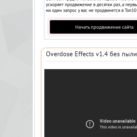
ускоряет продвижение в десятки раз, а перв
ни один запрос у вас не продвинется в Топ10
Начать продвижение сайта
Overdose Effects v1.4 без пыли