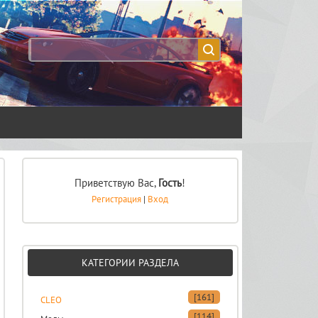
Приветствую Вас
,
Гость
!
Регистрация
|
Вход
КАТЕГОРИИ РАЗДЕЛА
[161]
CLEO
[114]