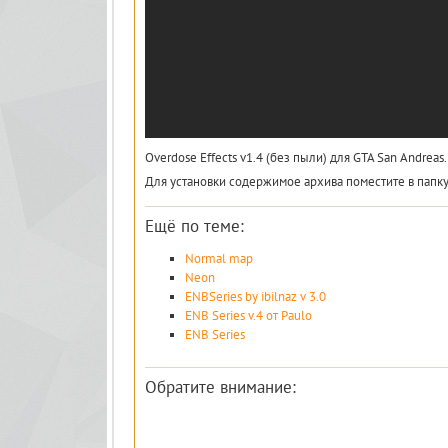
Overdose Effects v1.4 (без пыли) для GTA San Andreas.
Для установки содержимое архива поместите в папку 
Ещё по теме:
Normal map
Neon
ENBSeries by ibilnaz v 3.0
ENB Series v.4 от Paulo
ENB Series
Обратите внимание: