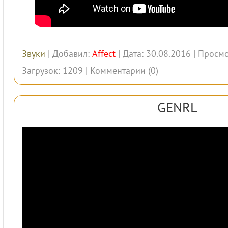
Звуки
| Добавил:
Affect
| Дата: 30.08.2016 | Просмо
Загрузок: 1209 |
Комментарии (0)
GENRL