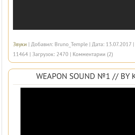
Звуки
| Добавил:
Bruno_Temple
| Дата: 13.07.2017 
11464 | Загрузок: 2470 |
Комментарии (2)
WEAPON SOUND №1 // BY K