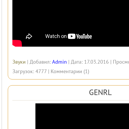
Звуки
| Добавил:
Admin
| Дата: 17.03.2016 | Просм
Загрузок: 4777 |
Комментарии (1)
GENRL