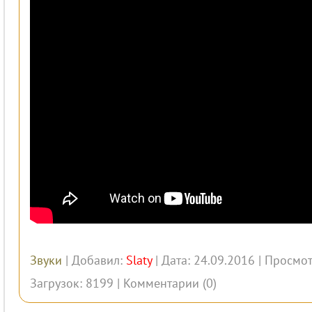
Звуки
| Добавил:
Slaty
| Дата: 24.09.2016 | Просмот
Загрузок: 8199 |
Комментарии (0)