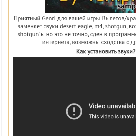
Приятный Genrl для вашей игры. Вылетов/кр
заменяет свуки desert eagle, m4, shotgun, в
shotgun`ы но это не точно, сден в программ
интернета, возможны сходства с др
Как установить звуки?