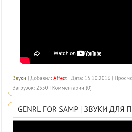
Звуки
| Добавил:
Affect
| Дата: 15.10.2016 | Просмо
Загрузок: 2350 |
Комментарии (0)
GENRL FOR SAMP | ЗВУКИ ДЛЯ