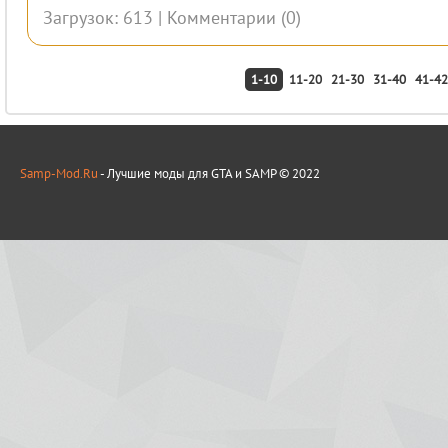
Загрузок: 613 |
Комментарии (0)
1-10
11-20
21-30
31-40
41-42
Samp-Mod.Ru
- Лучшие моды для GTA и SAMP © 2022