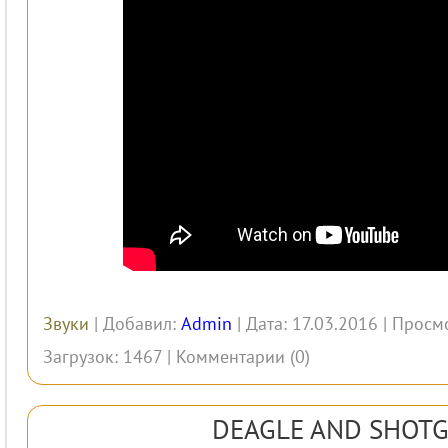
Звуки
| Добавил:
Admin
| Дата: 17.03.2016 | Просм
Загрузок: 1467 |
Комментарии (0)
DEAGLE AND SHOT