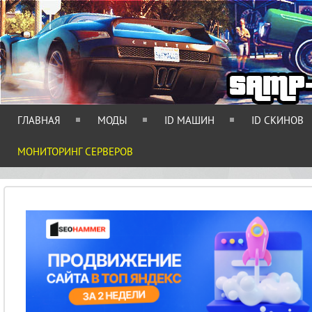
ГЛАВНАЯ
МОДЫ
ID МАШИН
ID СКИНОВ
МОНИТОРИНГ СЕРВЕРОВ