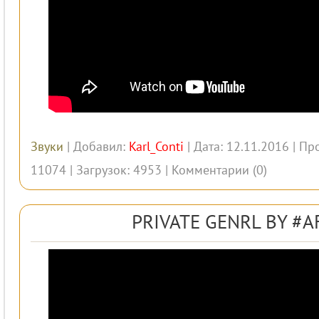
Звуки
| Добавил:
Karl_Conti
| Дата: 12.11.2016 | Пр
11074 | Загрузок: 4953 |
Комментарии (0)
PRIVATE GENRL BY #A