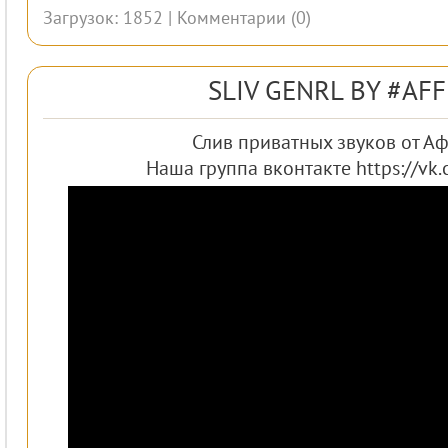
Загрузок: 1852 |
Комментарии (0)
SLIV GENRL BY #AF
Слив приватных звуков от Аф
Наша группа вконтакте https://vk