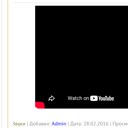
Звуки
| Добавил:
Admin
| Дата: 28.02.2016 | Просм