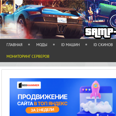
ГЛАВНАЯ
МОДЫ
ID МАШИН
ID СКИНОВ
МОНИТОРИНГ СЕРВЕРОВ