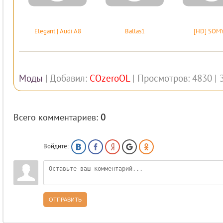
Elegant | Audi A8
Ballas1
[HD] SOM
Моды
|
Добавил
:
COzeroOL
|
Просмотров
:
4830
|
Всего комментариев
:
0
Войдите:
ОТПРАВИТЬ