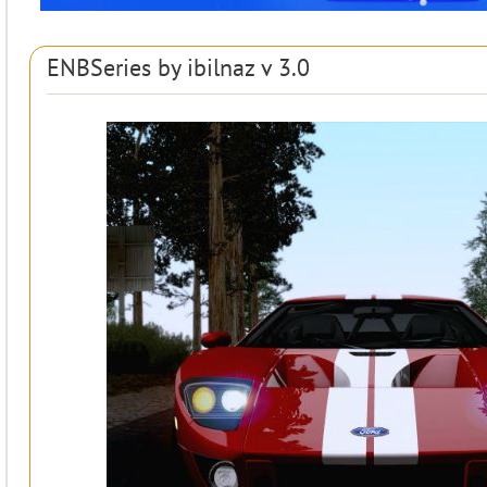
ENBSeries by ibilnaz v 3.0