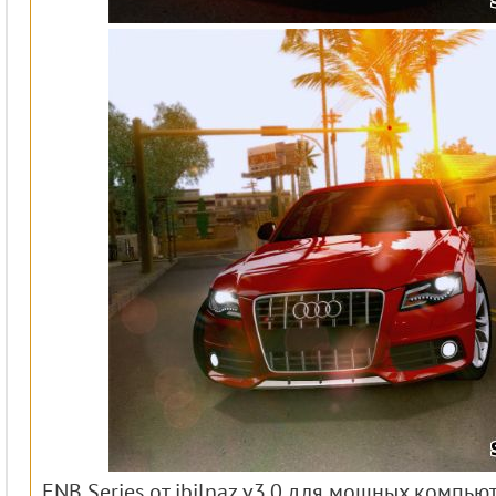
ENB Series от ibilnaz v3.0 для мощных компью