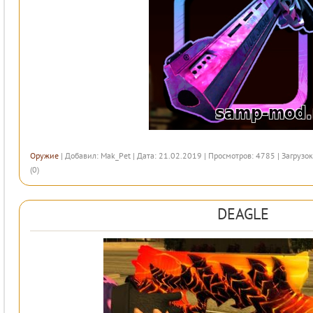
Оружие
| Добавил:
Mak_Pet
| Дата: 21.02.2019 | Просмотров: 4785 | Загрузок
(0)
DEAGLE