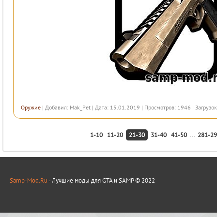
Оружие
| Добавил:
Mak_Pet
| Дата: 15.01.2019 | Просмотров: 1946 | Загрузок
1-10
11-20
21-30
31-40
41-50
...
281-29
Samp-Mod.Ru
- Лучшие моды для GTA и SAMP © 2022