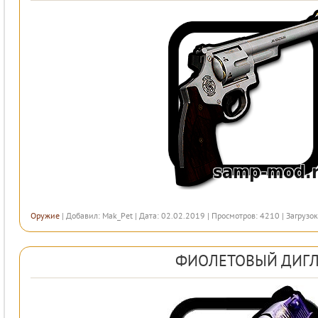
Оружие
| Добавил:
Mak_Pet
| Дата: 02.02.2019 | Просмотров: 4210 | Загрузок
ФИОЛЕТОВЫЙ ДИГ