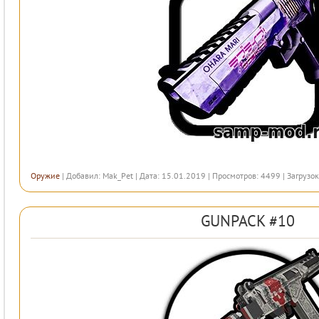
Оружие
| Добавил:
Mak_Pet
| Дата: 15.01.2019 | Просмотров: 4499 | Загрузок
GUNPACK #10