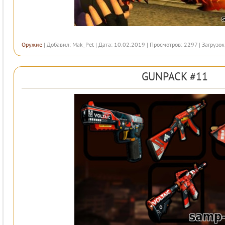
Оружие
| Добавил:
Mak_Pet
| Дата: 10.02.2019 | Просмотров: 2297 | Загрузок
GUNPACK #11