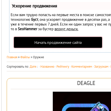
Ускорение продвижения
Если вам трудно попасть на первые места в поиске самостоя
технологию
Буст
, она ускоряет продвижение в десятки раз, 
уже в течение первых 7 дней. Если ни один запрос у вас не п
то в
SeoHammer
за бустер
вернут деньги.
Начать продвижение сайта
Главная
»
Файлы
» Оружие
Сортировать по
:
Дате
·
Названию
·
Рейтингу
·
Комментариям
·
Загрузкам
·
DEAGLE