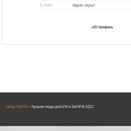
E-mail:
Адрес скрыт
uID профиль
Samp-Mod.Ru
- Лучшие моды для GTA и SAMP © 2022