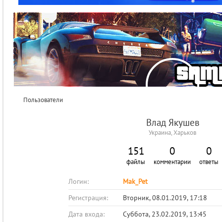
Пользователи
Влад Якушев
Украина, Харьков
151
0
0
файлы
комментарии
ответы
Логин:
Mak_Pet
Регистрация:
Вторник, 08.01.2019, 17:18
Дата входа:
Суббота, 23.02.2019, 13:45