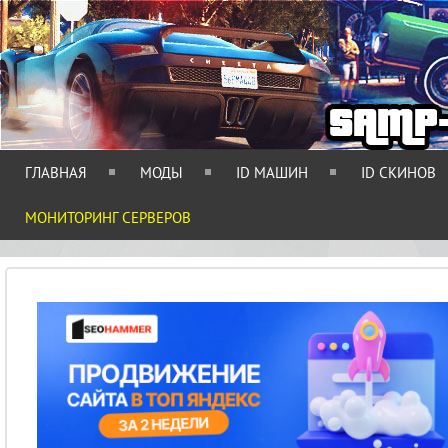
ГЛАВНАЯ
МОДЫ
ID МАШИН
ID СКИНОВ
МОНИТОРИНГ СЕРВЕРОВ