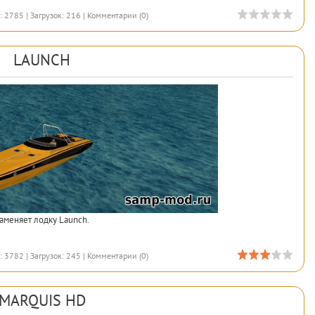
 2785 | Загрузок: 216 |
Комментарии (0)
LAUNCH
аменяет лодку Launch.
 3782 | Загрузок: 245 |
Комментарии (0)
MARQUIS HD