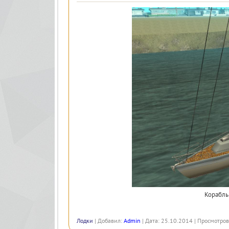
Корабль
Лодки
| Добавил:
Admin
| Дата: 25.10.2014 | Просмотров: