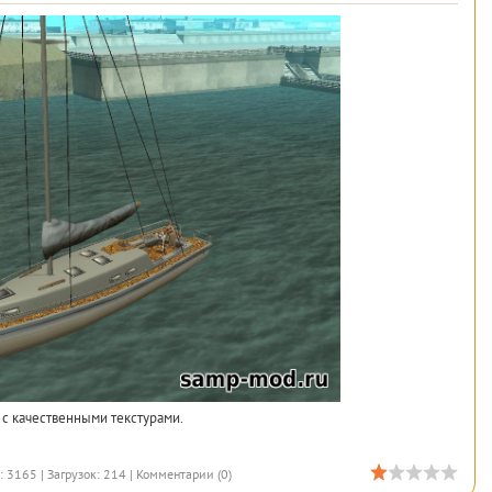
 с качественными текстурами.
 3165 | Загрузок: 214 |
Комментарии (0)