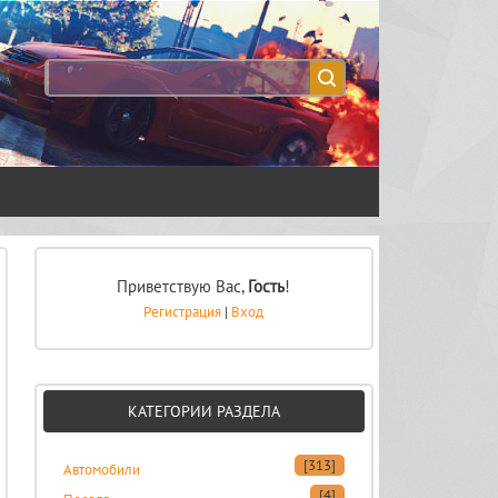
Приветствую Вас
,
Гость
!
Регистрация
|
Вход
КАТЕГОРИИ РАЗДЕЛА
[313]
Автомобили
[4]