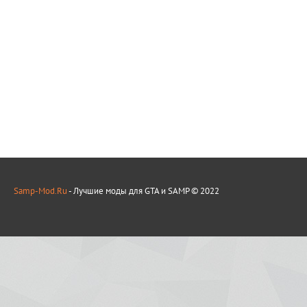
Samp-Mod.Ru
- Лучшие моды для GTA и SAMP © 2022