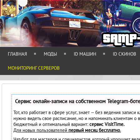
ГЛАВНАЯ
МОДЫ
ID МАШИН
ID СКИНОВ
МОНИТОРИНГ СЕРВЕРОВ
Сервис онлайн-записи на собственном Telegram-бот
Тот, кто работает в сфере услуг, знает — без ведения записи 
нужно видеть свое расписание, но и напоминать клиентам о 
бюджетный и оптимальный вариант:
сервис VisitTime.
Для новых пользователей
первый месяц бесплатно
.
Чат-бот для мастеров и специалистов, который упрощает вед