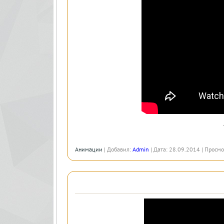
Анимации
| Добавил:
Admin
| Дата: 28.09.2014 | Просмо