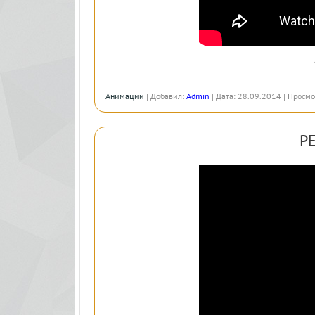
Анимации
| Добавил:
Admin
| Дата: 28.09.2014 | Просмо
PE