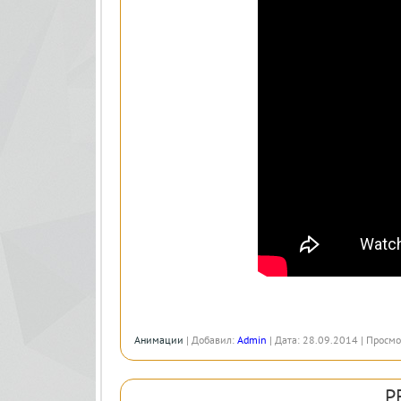
Анимации
| Добавил:
Admin
| Дата: 28.09.2014 | Просмо
P