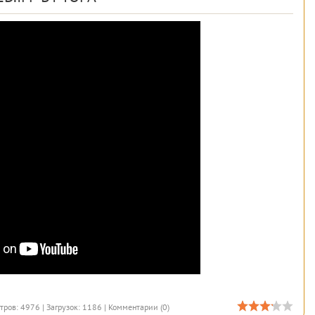
тров: 4976 | Загрузок: 1186 |
Комментарии (0)