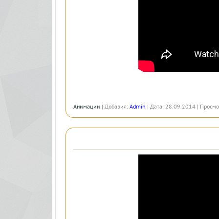
Анимации
| Добавил:
Admin
| Дата: 28.09.2014 | Просмо