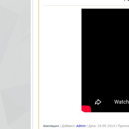
Анимации
| Добавил:
Admin
| Дата: 28.09.2014 | Просмо