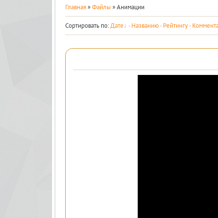
Главная
»
Файлы
» Анимации
Сортировать по
:
Дате
·
Названию
·
Рейтингу
·
Коммент