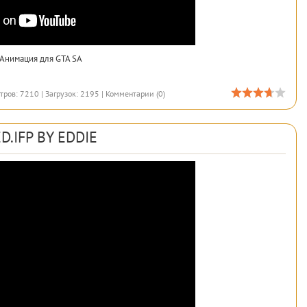
Анимация для GTA SA
тров: 7210 | Загрузок: 2195 |
Комментарии (0)
D.IFP BY EDDIE