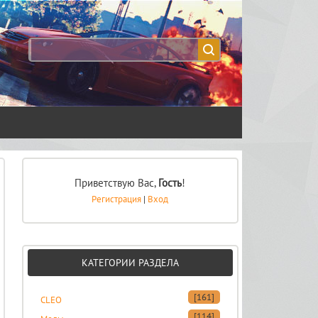
Приветствую Вас
,
Гость
!
Регистрация
|
Вход
КАТЕГОРИИ РАЗДЕЛА
[161]
CLEO
[114]