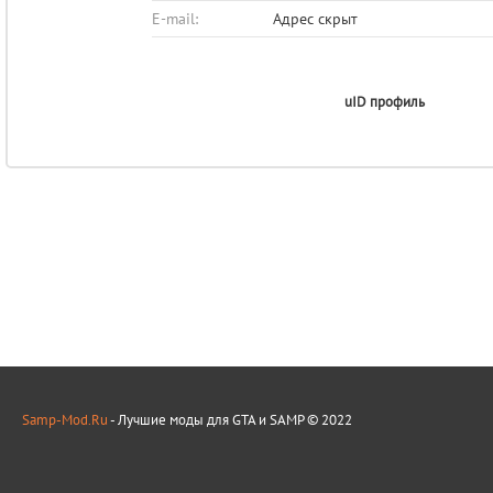
E-mail:
Адрес скрыт
uID профиль
Samp-Mod.Ru
- Лучшие моды для GTA и SAMP © 2022