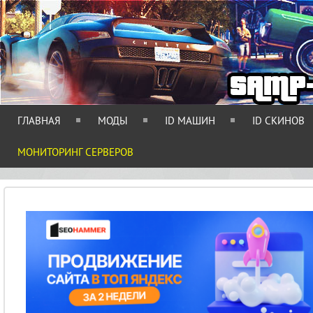
ГЛАВНАЯ
МОДЫ
ID МАШИН
ID СКИНОВ
МОНИТОРИНГ СЕРВЕРОВ