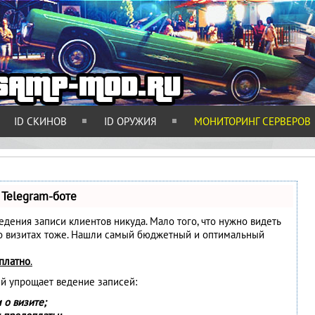
ID СКИНОВ
ID ОРУЖИЯ
МОНИТОРИНГ СЕРВЕРОВ
 Telegram-боте
 ведения записи клиентов никуда. Мало того, что нужно видеть
 о визитах тоже. Нашли самый бюджетный и оптимальный
платно
.
ый упрощает ведение записей:
 о визите;