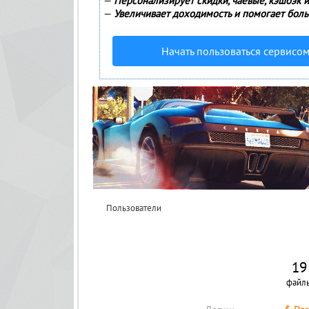
—
Персонализирует скидки, чаевые, кэшбэк 
—
Увеличивает доходимость и помогает боль
Начать пользоваться сервисо
Пользователи
19
файл