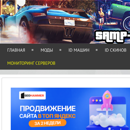
ГЛАВНАЯ
МОДЫ
ID МАШИН
ID СКИНОВ
МОНИТОРИНГ СЕРВЕРОВ